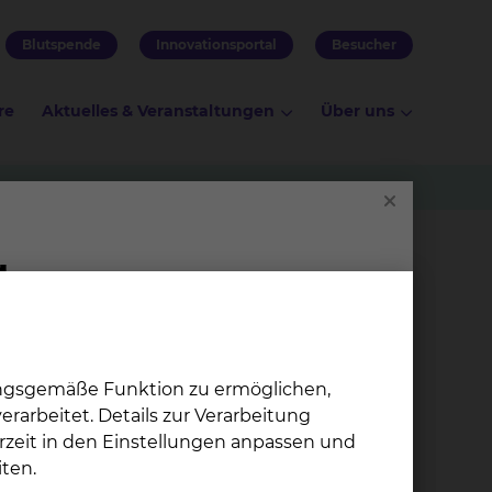
Blutspende
Innovationsportal
Besucher
re
Aktuelles & Veranstaltungen
Über uns
ungsgemäße Funktion zu ermöglichen,
rarbeitet. Details zur Verarbeitung
rzeit in den Einstellungen anpassen und
ten.