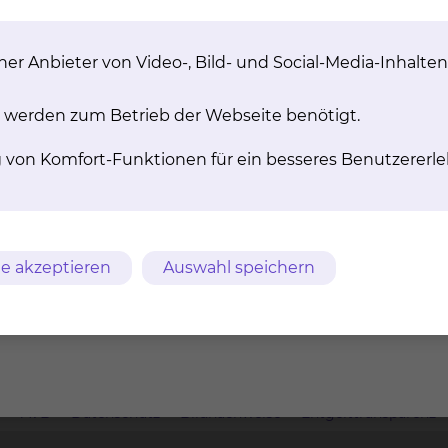
er Anbieter von Video-, Bild- und Social-Media-Inhalten
 werden zum Betrieb der Webseite benötigt.
g von Komfort-Funktionen für ein besseres Benutzererle
e akzeptieren
Auswahl speichern
m
AVB
Datenschutz
Bildnachweise
Entgelttransparenz