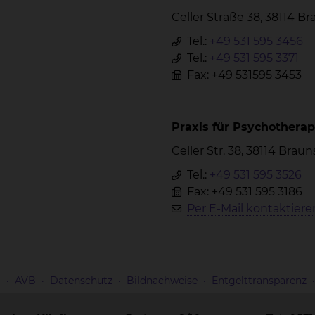
Celler Straße 38, 38114 
Tel.:
+49 531 595 3456
Tel.:
+49 531 595 3371
Fax: +49 531595 3453
Praxis für Psychotherap
Celler Str. 38, 38114 Bra
Tel.:
+49 531 595 3526
Fax: +49 531 595 3186
Per E-Mail kontaktiere
m
AVB
Datenschutz
Bildnachweise
Entgelttransparenz