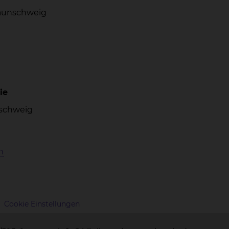
Braunschweig
ie
unschweig
n
Cookie Einstellungen