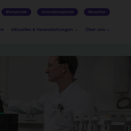
Blutspende
Innovationsportal
Besucher
re
Aktuelles & Veranstaltungen
Über uns