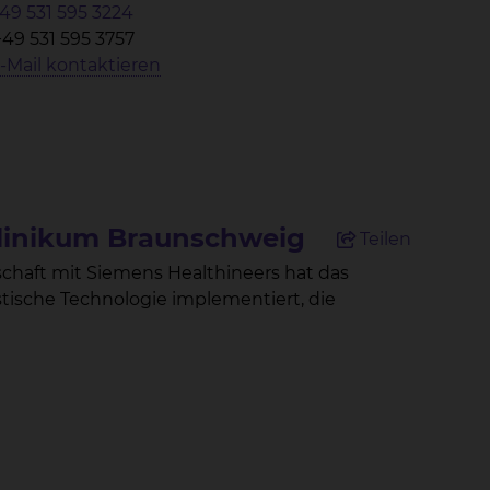
49 531 595 3224
+49 531 595 3757
-Mail kontaktieren
Klinikum Braunschweig
Teilen
chaft mit Siemens Healthineers hat das
ische Technologie implementiert, die