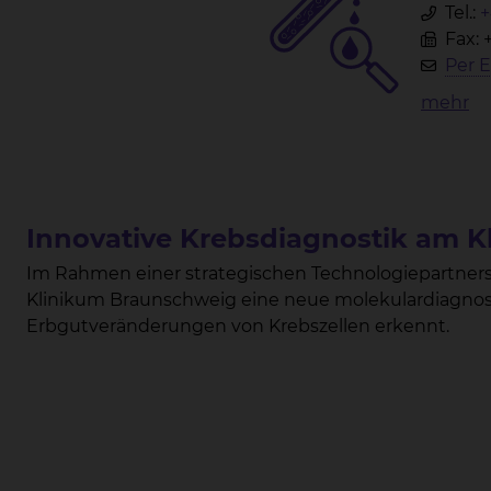
Tel.:
+
Fax: 
Per E
mehr
Innovative Krebsdiagnostik am 
Im Rahmen einer strategischen Technologiepartners
Klinikum Braunschweig eine neue molekulardiagnost
Erbgutveränderungen von Krebszellen erkennt.