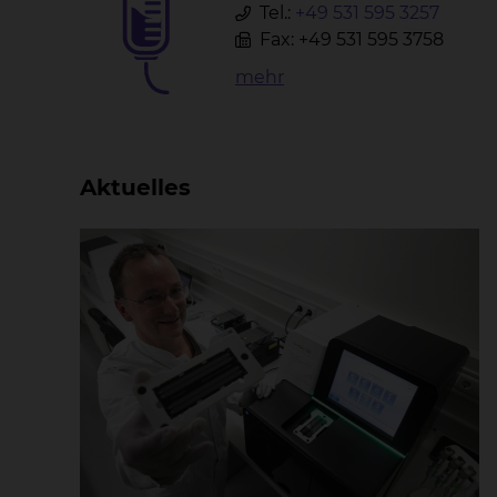
Tel.:
+49 531 595 3257
Fax: +49 531 595 3758
mehr
Aktuelles