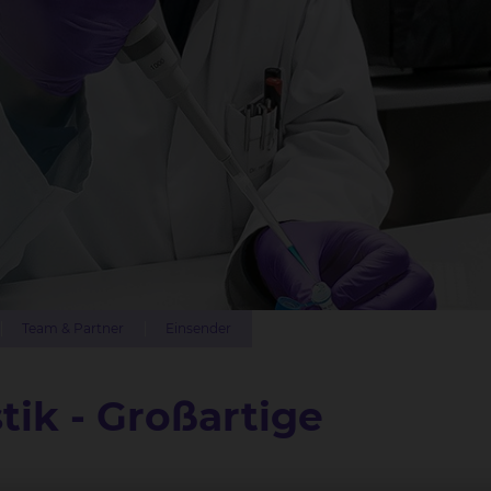
Team & Partner
Einsender
ik - Großartige