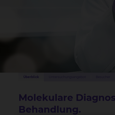
Überblick
Untersuchungsangebot
Besucher
Molekulare Diagnost
Behandlung.