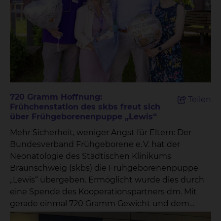
720 Gramm Hoffnung:
Teilen
Frühchenstation des skbs freut sich
über Frühgeborenenpuppe „Lewis“
Mehr Sicherheit, weniger Angst für Eltern: Der
Bundesverband Frühgeborene e. V. hat der
Neonatologie des Städtischen Klinikums
Braunschweig (skbs) die Frühgeborenenpuppe
„Lewis“ übergeben. Ermöglicht wurde dies durch
eine Spende des Kooperationspartners dm. Mit
gerade einmal 720 Gramm Gewicht und dem
Entwicklungsstand der 28.