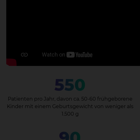
550
Patienten pro Jahr, davon ca. 50-60 frühgeborene
Kinder mit einem Geburtsgewicht von weniger als
1.500 g
90