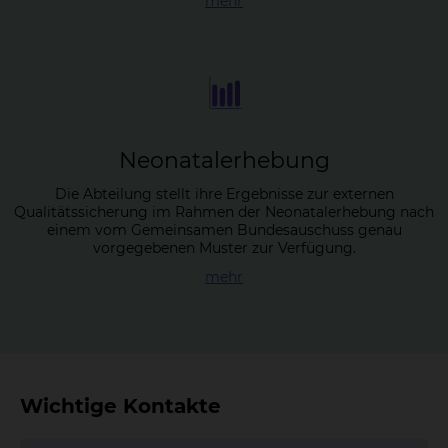
mehr
Neo­na­ta­l­er­he­bung
Die Abteilung stellt ihre Ergebnisse zur externen
Qualitätssicherung im Rahmen der Neonatalerhebung nach
einem vom Gemeinsamen Bundesauschuss genau
vorgegebenen Muster zur Verfügung.
mehr
Wichtige Kontakte