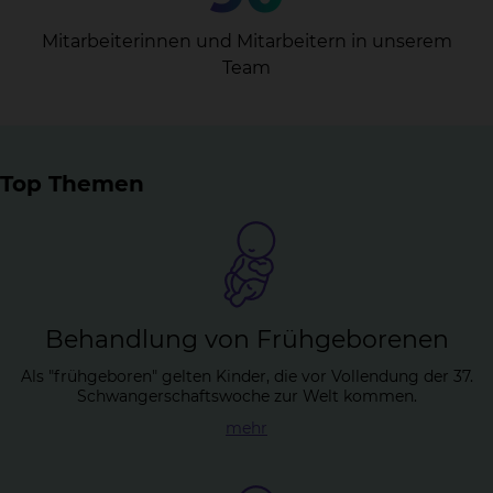
Mitarbeiterinnen und Mitarbeitern in unserem
Team
Top Themen
Be­hand­lung von Früh­ge­bo­re­nen
Als "frühgeboren" gelten Kinder, die vor Vollendung der 37.
Schwangerschaftswoche zur Welt kommen.
mehr