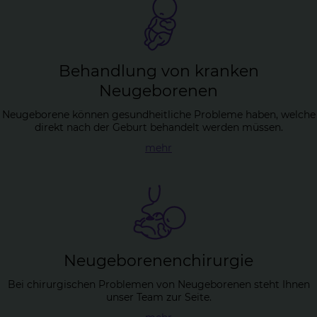
Be­hand­lung von kran­ken
Neu­ge­bo­re­nen
Neugeborene können gesundheitliche Probleme haben, welche
direkt nach der Geburt behandelt werden müssen.
mehr
Neu­ge­bo­re­nen­chir­ur­gie
Bei chirurgischen Problemen von Neugeborenen steht Ihnen
unser Team zur Seite.