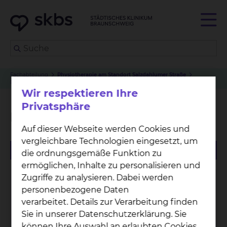
Fachabteilung
Physiotherapie am Standort Salzdahlumer Straße
Physiotherapie Fichtengrund
Wir respektieren Ihre
Privatsphäre
Physiotherapie Fichtengrund
Auf dieser Webseite werden Cookies und
vergleichbare Technologien eingesetzt, um
die ordnungsgemäße Funktion zu
ermöglichen, Inhalte zu personalisieren und
Zugriffe zu analysieren. Dabei werden
personenbezogene Daten
verarbeitet. Details zur Verarbeitung finden
Sie in unserer Datenschutzerklärung. Sie
können Ihre Auswahl an erlaubten Cookies