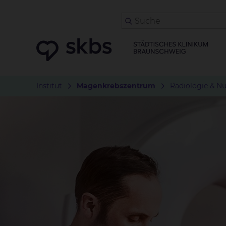
Institut
Magenkrebszentrum
Radiologie & N