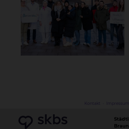
Kontakt
Impressu
Städt
Brau