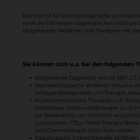
Das Institut für Röntgendiagnostik und Nukle
eines der führenden diagnostischen Institute
bildgebender Verfahren und Therapien mit den
Sie können sich u.a. bei den folgende
Bildgebende Diagnostik wie z.B. MRT, CT,
Neuroradiologische Verfahren inklusive all
Schlaganfalldiagnostik und Therapie, Ane
Nuklearmedizinsche Therapien, z.B. Radi
Schilddrüse, Radionuklidtherapie zur Sc
zur Behandlung von chronisch-entzündl
Lymphomen, 177Lu-PSMA-Therapie Behan
und Chemotherapie nicht mehr wirken.
Radiologische, interventionelle Verfahren,