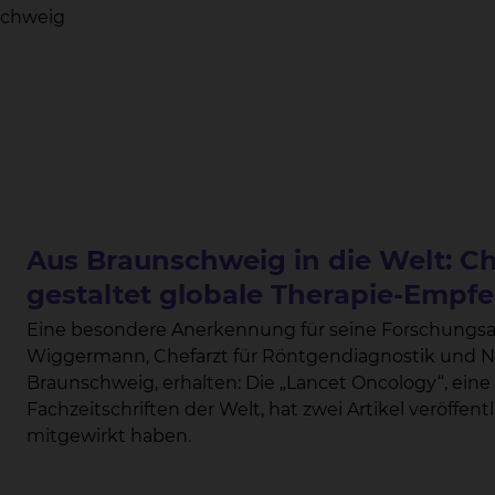
nschweig
Aus Braunschweig in die Welt: Ch
gestaltet globale Therapie-Empf
Eine besondere Anerkennung für seine Forschungsarb
Wiggermann, Chefarzt für Röntgendiagnostik und N
Braunschweig, erhalten: Die „Lancet Oncology“, ei
Fachzeitschriften der Welt, hat zwei Artikel veröffent
mitgewirkt haben.