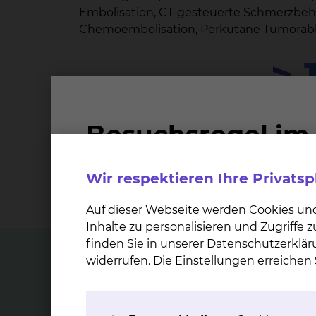
Embolisation, CT-gesteuerte Schmerzbehand
Chemoembolisation, Perkutane Tumorabla
> 
Untersuchungen jährlich fü
Wir respektieren Ihre Privats
Auf dieser Webseite werden Cookies un
Inhalte zu personalisieren und Zugriffe
finden Sie in unserer Datenschutzerklär
widerrufen. Die Einstellungen erreiche
Top Themen
Neu