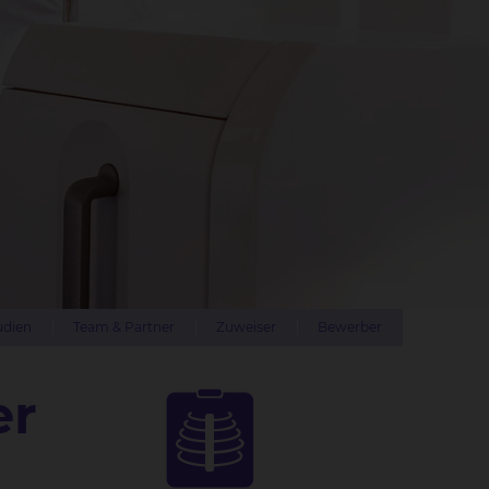
udien
Team & Partner
Zuweiser
Bewerber
er