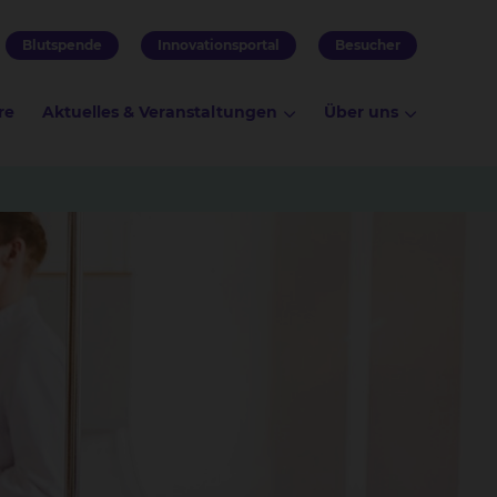
Blutspende
Innovationsportal
Besucher
re
Aktuelles & Veranstaltungen
Über uns