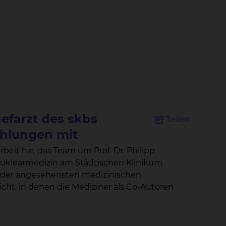
efarzt des skbs
Teilen
ehlungen mit
eit hat das Team um Prof. Dr. Philipp
uklearmedizin am Städtischen Klinikum
ne der angesehensten medizinischen
licht, in denen die Mediziner als Co-Autoren