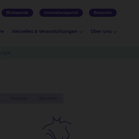
Blutspende
Innovationsportal
Besucher
re
Aktuelles & Veranstaltungen
Über uns
urgie
Zuweiser
Bewerber