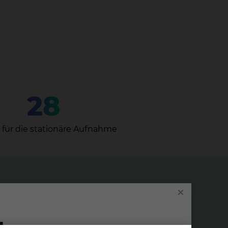
28
 für die stationäre Aufnahme