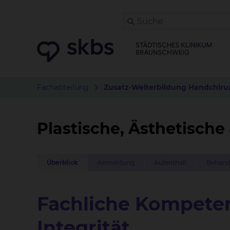
Fachabteilung
Zusatz-Weiterbildung Handchirur
Plastische, Ästhetische
Überblick
Anmeldung
Aufenthalt
Behand
Fachliche Kompeten
Integrität.