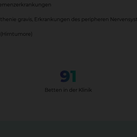
 Demenzerkrankungen
henie gravis, Erkrankungen des peripheren Nervensyst
 (Hirntumore)
91
Betten in der Klinik