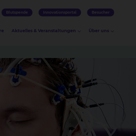
Blutspende
Innovationsportal
Besucher
re
Aktuelles & Veranstaltungen
Über uns