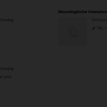
Neurologische Intensivs
schweig
Fichten
Tel.:
+
schweig
e Unit