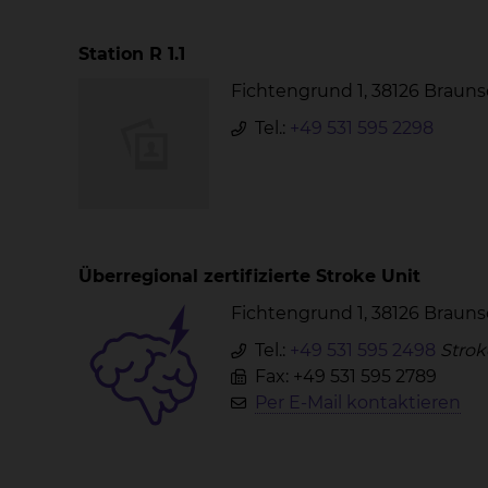
Station R 1.1
Fichtengrund 1, 38126 Braun
Tel.:
+49 531 595 2298
Überregional zertifizierte Stroke Unit
Fichtengrund 1, 38126 Braun
Tel.:
+49 531 595 2498
Strok
Fax: +49 531 595 2789
Per E-Mail kontaktieren