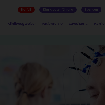
Notfall
Klinikroutenführung
Spenden
Klinikwegweiser
Patienten
Zuweiser
Karrie