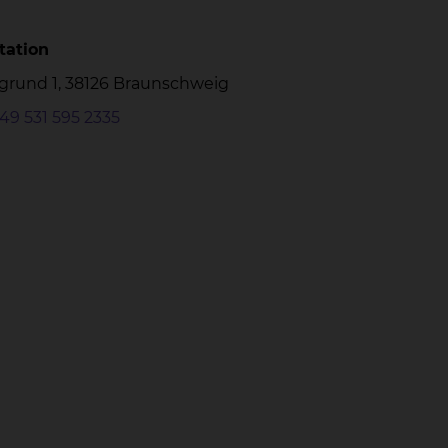
tation
grund 1, 38126 Braunschweig
49 531 595 2335