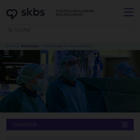
Klinik
Neurologie
Kardiologie & Intensivmedizin