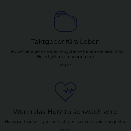
Takt­ge­ber fürs Le­ben
Devicetherapie – moderne Systeme für ein verlässliches
Herzrhythmusmanagement
mehr
Wenn das Herz zu schwach wird
Herzinsuffizienz – ganzheitlich denken, verlässlich begleiten
mehr