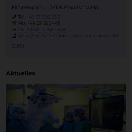
Fichtengrund 1, 38126 Braunschweig
Tel.:
+49 531 595 2361
Fax: +49 531 595 4411
Per E-Mail kontaktieren
https://mvz-bs.de/?object=contact&id_object=1811
mehr
Aktuelles