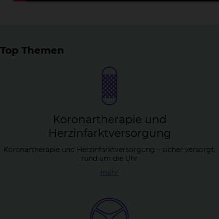
Top Themen
Ko­ron­arthe­ra­pie und
Herz­in­farkt­ver­sor­gung
Koronartherapie und Herzinfarktversorgung – sicher versorgt,
rund um die Uhr
mehr