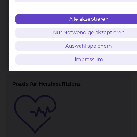
Alle akzeptieren
Nur Notwendige akzeptieren
Fichtengrund 1, 38126 Braunschweig
Tel.:
+49 531 595 2361
Auswahl speichern
Fax: +49 531 595 4411
Per E-Mail kontaktieren
Impressum
Praxis für Herzinsuffizienz