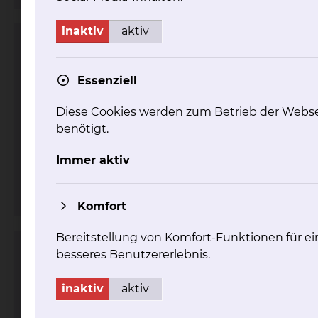
inaktiv
aktiv
Herzzentrum
Essenziell
Diese Cookies werden zum Betrieb der Webse
benötigt.
Immer aktiv
Fichtengrund 1, 38126 Braunschweig
Komfort
Bereitstellung von Komfort-Funktionen für ei
Schrittmacherambulanz
besseres Benutzererlebnis.
inaktiv
aktiv