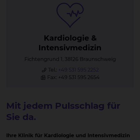
Kar­dio­lo­gie &
In­ten­siv­me­di­zin
Fichtengrund 1, 38126 Braunschweig
Tel.:
+49 531 595 2252
Fax: +49 531 595 2654
Mit jedem Pulsschlag für
Sie da.
Ihre Klinik für Kardiologie und Intensivmedizin