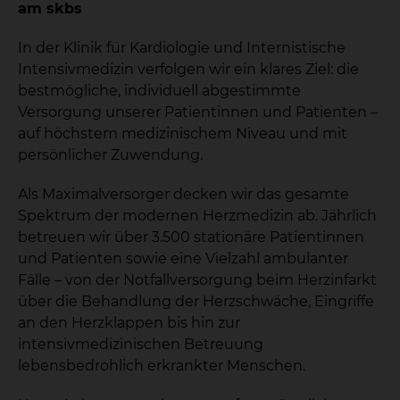
am skbs
In der Klinik für Kardiologie und Internistische
Intensivmedizin verfolgen wir ein klares Ziel: die
bestmögliche, individuell abgestimmte
Versorgung unserer Patientinnen und Patienten –
auf höchstem medizinischem Niveau und mit
persönlicher Zuwendung.
Als Maximalversorger decken wir das gesamte
Spektrum der modernen Herzmedizin ab. Jährlich
betreuen wir über 3.500 stationäre Patientinnen
und Patienten sowie eine Vielzahl ambulanter
Fälle – von der Notfallversorgung beim Herzinfarkt
über die Behandlung der Herzschwäche, Eingriffe
an den Herzklappen bis hin zur
intensivmedizinischen Betreuung
lebensbedrohlich erkrankter Menschen.