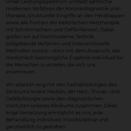
Unser Leistungsspektrum umfasst sämtliche
modernen Verfahren der Koronardiagnostik und -
therapie, strukturelle Eingriffe an den Herzklappen
sowie alle Formen der elektrischen Herztherapie
mit Schrittmachern und Defibrillatoren. Dabei
greifen wir auf hochmoderne Technik,
bildgebende Verfahren und interventionelle
Methoden zurück – stets mit dem Anspruch, das
medizinisch bestmögliche Ergebnis individuell für
die Menschen zu erzielen, die sich uns
anvertrauen.
Wir arbeiten eng mit den Fachabteilungen des
Zentrums Innere Medizin, der Herz-, Thorax- und
Gefäßchirurgie sowie den diagnostischen
Instituten unseres Klinikums zusammen. Diese
enge Vernetzung ermöglicht es uns, jede
Behandlung individuell, interdisziplinär und
ganzheitlich zu gestalten.