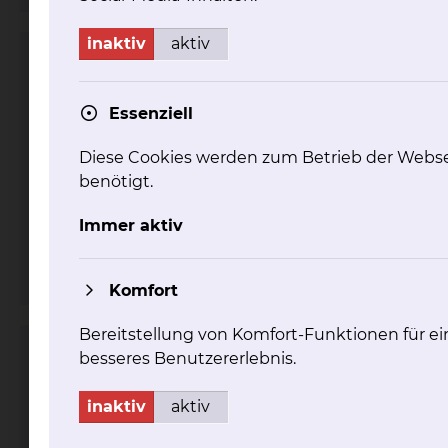
inaktiv
aktiv
Herzzentrum
Essenziell
Diese Cookies werden zum Betrieb der Webse
benötigt.
Immer aktiv
Fichtengrund 1, 38126 Braunschweig
Komfort
Bereitstellung von Komfort-Funktionen für ei
Schrittmacherambulanz
besseres Benutzererlebnis.
inaktiv
aktiv