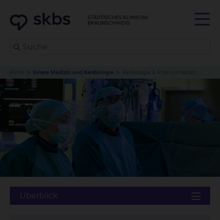
Klinik
Innere Medizin und Kardiologie
Kardiologie & Intensivmedizin