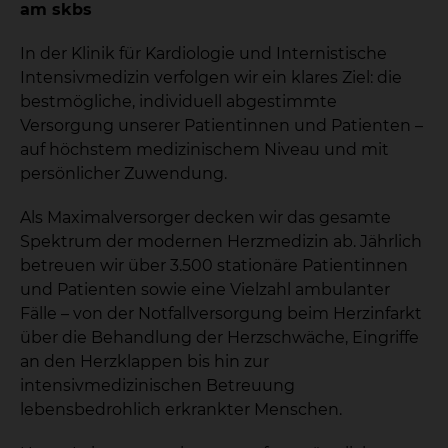
am skbs
In der Klinik für Kardiologie und Internistische
Intensivmedizin verfolgen wir ein klares Ziel: die
bestmögliche, individuell abgestimmte
Versorgung unserer Patientinnen und Patienten –
auf höchstem medizinischem Niveau und mit
persönlicher Zuwendung.
Als Maximalversorger decken wir das gesamte
Spektrum der modernen Herzmedizin ab. Jährlich
betreuen wir über 3.500 stationäre Patientinnen
und Patienten sowie eine Vielzahl ambulanter
Fälle – von der Notfallversorgung beim Herzinfarkt
über die Behandlung der Herzschwäche, Eingriffe
an den Herzklappen bis hin zur
intensivmedizinischen Betreuung
lebensbedrohlich erkrankter Menschen.