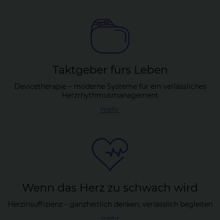
Takt­ge­ber fürs Le­ben
Devicetherapie – moderne Systeme für ein verlässliches
Herzrhythmusmanagement
mehr
Wenn das Herz zu schwach wird
Herzinsuffizienz – ganzheitlich denken, verlässlich begleiten
mehr