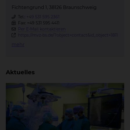
Fichtengrund 1, 38126 Braunschweig
Tel.:
+49 531 595 2361
Fax: +49 531 595 4411
Per E-Mail kontaktieren
https://mvz-bs.de/?object=contact&id_object=1811
mehr
Aktuelles