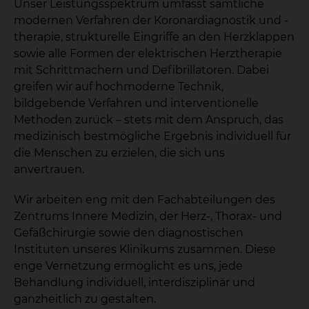
Unser Leistungsspektrum umfasst sämtliche
modernen Verfahren der Koronardiagnostik und -
therapie, strukturelle Eingriffe an den Herzklappen
sowie alle Formen der elektrischen Herztherapie
mit Schrittmachern und Defibrillatoren. Dabei
greifen wir auf hochmoderne Technik,
bildgebende Verfahren und interventionelle
Methoden zurück – stets mit dem Anspruch, das
medizinisch bestmögliche Ergebnis individuell für
die Menschen zu erzielen, die sich uns
anvertrauen.
Wir arbeiten eng mit den Fachabteilungen des
Zentrums Innere Medizin, der Herz-, Thorax- und
Gefäßchirurgie sowie den diagnostischen
Instituten unseres Klinikums zusammen. Diese
enge Vernetzung ermöglicht es uns, jede
Behandlung individuell, interdisziplinär und
ganzheitlich zu gestalten.