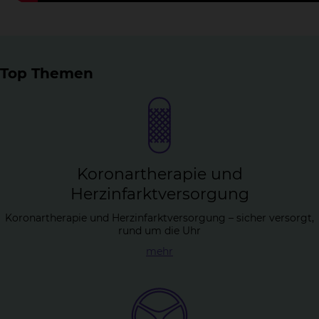
Top Themen
Ko­ron­arthe­ra­pie und
Herz­in­farkt­ver­sor­gung
Koronartherapie und Herzinfarktversorgung – sicher versorgt,
rund um die Uhr
mehr