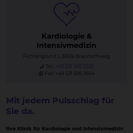
Kar­dio­lo­gie &
In­ten­siv­me­di­zin
Fichtengrund 1, 38126 Braunschweig
Tel.:
+49 531 595 2252
Fax: +49 531 595 2654
Mit jedem Pulsschlag für
Sie da.
Ihre Klinik für Kardiologie und Intensivmedizin