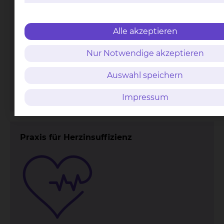
Alle akzeptieren
Nur Notwendige akzeptieren
Fichtengrund 1, 38126 Braunschweig
Tel.:
+49 531 595 2361
Auswahl speichern
Fax: +49 531 595 4411
Per E-Mail kontaktieren
Impressum
Praxis für Herzinsuffizienz