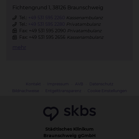
Fichtengrund 1, 38126 Braunschweig
Tel.:
+49 531 595 2260
Kassenambulanz
Tel.:
+49 531 595 2280
Privatambulanz
Fax: +49 531 595 2090
Privatambulanz
Fax: +49 531 595 2656
Kassenambulanz
mehr
Kontakt
Impressum
AVB
Datenschutz
Bildnachweise
Entgelttransparenz
Cookie Einstellungen
Städtisches Klinikum
Braunschweig gGmbH