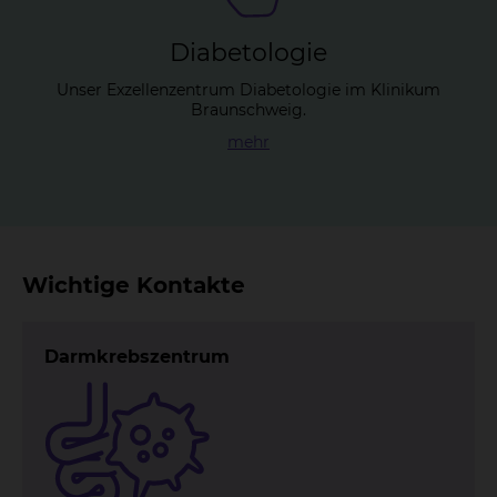
Dia­be­to­lo­gie
Unser Exzellenzentrum Diabetologie im Klinikum
Braunschweig.
mehr
Wichtige Kontakte
Darmkrebszentrum