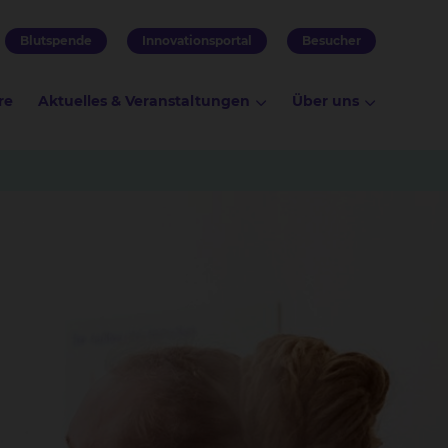
Blutspende
Innovationsportal
Besucher
re
Aktuelles & Veranstaltungen
Über uns