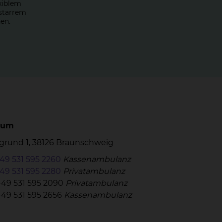
xiblem
 starrem
en.
rum
grund 1, 38126 Braunschweig
49 531 595 2260
Kassenambulanz
49 531 595 2280
Privatambulanz
+49 531 595 2090
Privatambulanz
+49 531 595 2656
Kassenambulanz