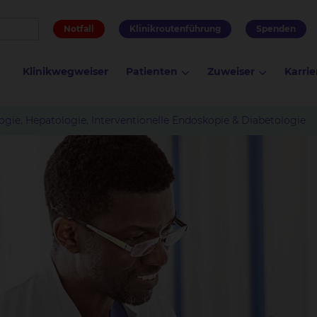
Notfall
Klinikroutenführung
Spenden
Klinikwegweiser
Patienten
Zuweiser
Karrie
ogie, Hepatologie, Interventionelle Endoskopie & Diabetologie