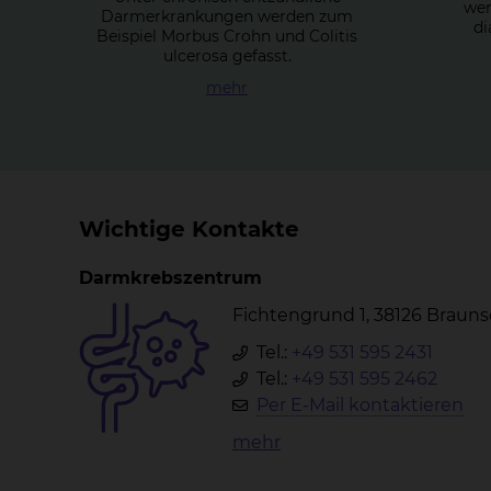
wer
Darmerkrankungen werden zum
di
Beispiel Morbus Crohn und Colitis
ulcerosa gefasst.
mehr
Wichtige Kontakte
Darmkrebszentrum
Fichtengrund 1, 38126 Braun
Tel.:
+49 531 595 2431
Tel.:
+49 531 595 2462
Per E-Mail kontaktieren
mehr