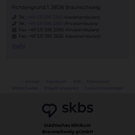
Fichtengrund 1, 38126 Braunschweig
Tel.:
+49 531 595 2260
Kassenambulanz
Tel.:
+49 531 595 2280
Privatambulanz
Fax: +49 531 595 2090
Privatambulanz
Fax: +49 531 595 2656
Kassenambulanz
mehr
Kontakt
Impressum
AVB
Datenschutz
Bildnachweise
Entgelttransparenz
Cookie Einstellungen
Städtisches Klinikum
Braunschweig gGmbH