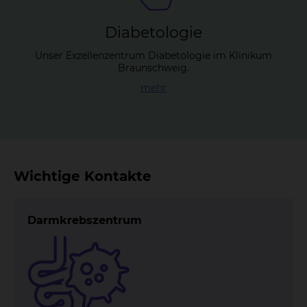
Dia­be­to­lo­gie
Unser Exzellenzentrum Diabetologie im Klinikum
Braunschweig.
mehr
Wichtige Kontakte
Darmkrebszentrum