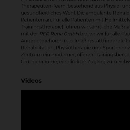
Therapeuten-Team, bestehend aus Physio- und
gesundheitliches Wohl. Die ambulante Reha bie
Patienten an. Für alle Patienten mit Heilmitt
Trainingstherapie) führen wir sämtliche Maßn
mit der
PER Reha GmbH
bieten wir für alle 
Angebot gehören regelmäßig stattfindende Fo
Rehabilitation, Physiotherapie und Sportmediz
Zentrum ein moderner, offener Trainingsbereic
Gruppenräume, ein direkter Zugang zum Sc
Videos