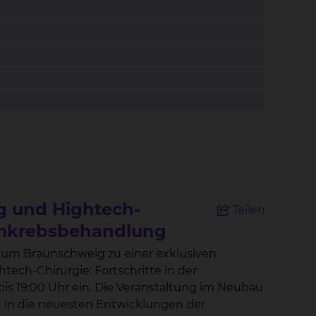
 und Hightech-
Teilen
armkrebsbehandlung
ikum Braunschweig zu einer exklusiven
ch-Chirurgie: Fortschritte in der
ck in die neuesten Entwicklungen der