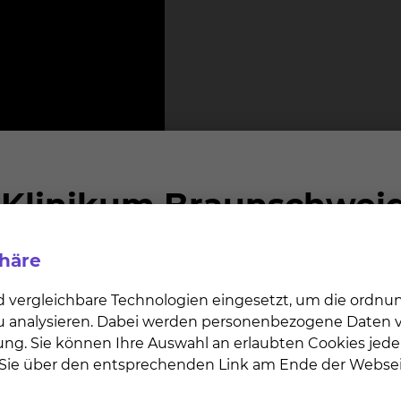
phäre
d vergleichbare Technologien eingesetzt, um die ordn
 zu analysieren. Dabei werden personenbezogene Daten ve
ung. Sie können Ihre Auswahl an erlaubten Cookies jede
n Sie über den entsprechenden Link am Ende der Websei