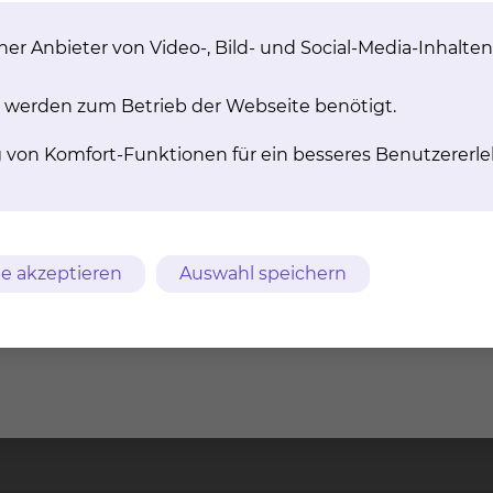
er Anbieter von Video-, Bild- und Social-Media-Inhalten
 werden zum Betrieb der Webseite benötigt.
g von Komfort-Funktionen für ein besseres Benutzererle
Erweiterte Ambulante
Medizinische
e akzeptieren
Auswahl speichern
Physiotherapie (EAP)
Trainingstherapie (