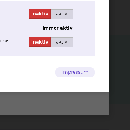
.
inaktiv
aktiv
Immer aktiv
bnis.
inaktiv
aktiv
Impressum
Ergotherapie/Arbeitstherapie
MTT)