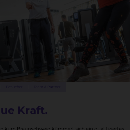
Besucher
Team & Partner
ue Kraft.
inikum Braunschweig kümmert sich ein qualifiziertes