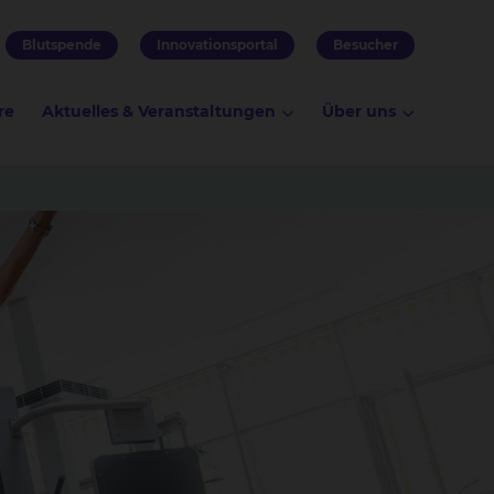
Blutspende
Innovationsportal
Besucher
re
Aktuelles & Veranstaltungen
Über uns