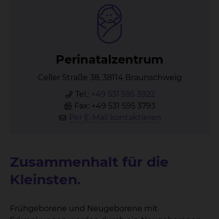
Pe­ri­na­ta­l­zen­trum
Celler Straße 38, 38114 Braunschweig
Tel.:
+49 531 595 3922
Fax: +49 531 595 3793
Per E-Mail kontaktieren
Zusammenhalt für die
Kleinsten.
Frühgeborene und Neugeborene mit