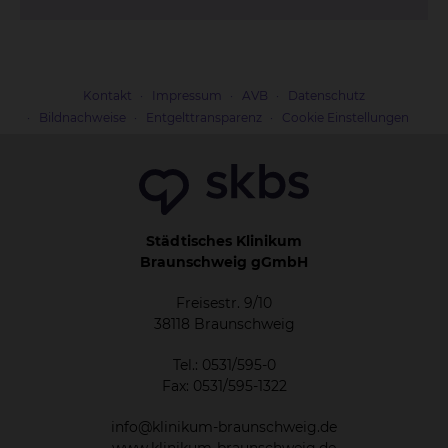
Kontakt
Impressum
AVB
Datenschutz
Bildnachweise
Entgelttransparenz
Cookie Einstellungen
Städtisches Klinikum
Braunschweig gGmbH
Freisestr. 9/10
38118 Braunschweig
Tel.: 0531/595-0
Fax: 0531/595-1322
info@klinikum-braunschweig.de
www.klinikum-braunschweig.de