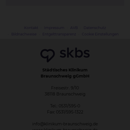
Kontakt
Impressum
AVB
Datenschutz
Bildnachweise
Entgelttransparenz
Cookie Einstellungen
Städtisches Klinikum
Braunschweig gGmbH
Freisestr. 9/10
38118 Braunschweig
Tel.: 0531/595-0
Fax: 0531/595-1322
info@klinikum-braunschweig.de
www.klinikum-braunschweig.de