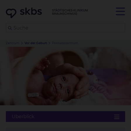
Zentrum
Vor der Geburt
Perinatalzentrum