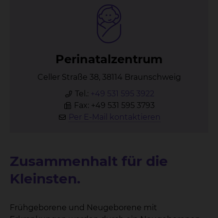
Pe­ri­na­ta­l­zen­trum
Celler Straße 38, 38114 Braunschweig
Tel.:
+49 531 595 3922
Fax: +49 531 595 3793
Per E-Mail kontaktieren
Zusammenhalt für die
Kleinsten.
Frühgeborene und Neugeborene mit