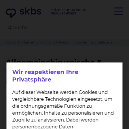
Station
Allgemeinchirurgische & Neurochirurgische Intensivpflegestation
Allgemeinchirurgische &
Neurochirurgische
Wir respektieren Ihre
Privatsphäre
Intensivpflegestation
Auf dieser Webseite werden Cookies und
vergleichbare Technologien eingesetzt, um
die ordnungsgemäße Funktion zu
ermöglichen, Inhalte zu personalisieren und
Zugriffe zu analysieren. Dabei werden
personenbezogene Daten