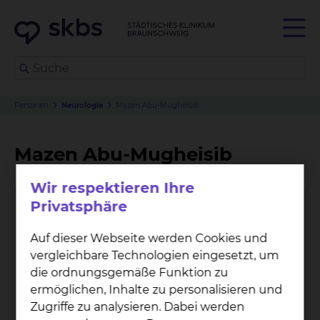
Personen
Neurologie
Mazen Abu-Mugheisib
Mazen Abu-Mugheisib
Wir respektieren Ihre
Privatsphäre
Auf dieser Webseite werden Cookies und
vergleichbare Technologien eingesetzt, um
die ordnungsgemäße Funktion zu
ermöglichen, Inhalte zu personalisieren und
Zugriffe zu analysieren. Dabei werden