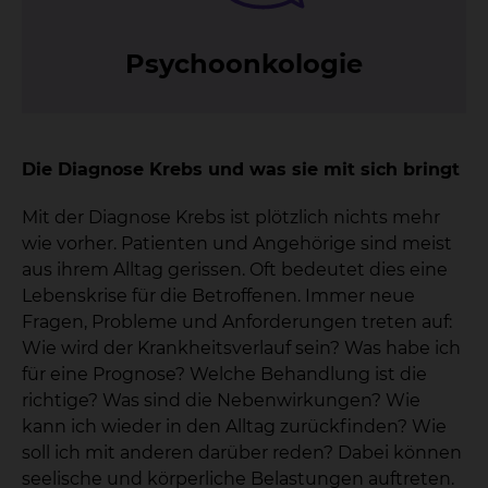
Psy­choon­ko­lo­gie
Die Diagnose Krebs und was sie mit sich bringt
Mit der Diagnose Krebs ist plötzlich nichts mehr
wie vorher. Patienten und Angehörige sind meist
aus ihrem Alltag gerissen. Oft bedeutet dies eine
Lebenskrise für die Betroffenen. Immer neue
Fragen, Probleme und Anforderungen treten auf:
Wie wird der Krankheitsverlauf sein? Was habe ich
für eine Prognose? Welche Behandlung ist die
richtige? Was sind die Nebenwirkungen? Wie
kann ich wieder in den Alltag zurückfinden? Wie
soll ich mit anderen darüber reden? Dabei können
seelische und körperliche Belastungen auftreten.