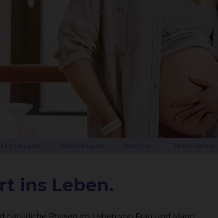
lungsangebot
Serviceangebot
Besucher
Team & Partner
rt ins Leben.
d natürliche Phasen im Leben von Frau und Mann.