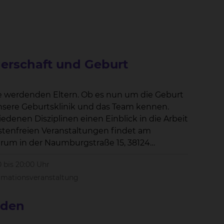
erschaft und Geburt
ie werdenden Eltern. Ob es nun um die Geburt
denen Disziplinen einen Einblick in die Arbeit
0 bis 20:00 Uhr
rmationsveranstaltung
nden