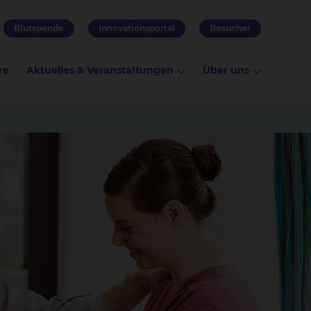
Blutspende
Innovationsportal
Besucher
re
Aktuelles & Veranstaltungen
Über uns