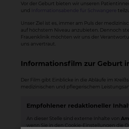
Vor der Geburt bieten wir unseren Patientinne
und
Informationsabende für Schwangere
teil
Unser Ziel ist es, immer am Puls der medizini
auf höchstem Niveau anzubieten. Dennoch ste
Frauenklinik möchten wir uns der Verantwortun
uns anvertraut.
Informationsfilm zur Geburt 
Der Film gibt Einblicke in die Abläufe im Krei
medizinischen und pflegerischem Leistungsan
Empfohlener redaktioneller Inhal
An dieser Stelle sind externe Inhalte von
Am
wenn Sie in den Cookie-Einstellungen die 