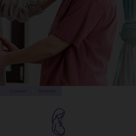
Zuweiser
Bewerber