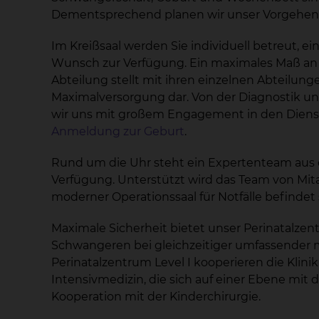
Dementsprechend planen wir unser Vorgehen 
Im Kreißsaal werden Sie individuell betreut, 
Wunsch zur Verfügung. Ein maximales Maß an Si
Abteilung stellt mit ihren einzelnen Abteilu
Maximalversorgung dar. Von der Diagnostik un
wir uns mit großem Engagement in den Dienst 
Anmeldung zur Geburt
.
Rund um die Uhr steht ein Expertenteam aus 
Verfügung. Unterstützt wird das Team von Mi
moderner Operationssaal für Notfälle befindet s
Maximale Sicherheit bietet unser Perinatalzen
Schwangeren bei gleichzeitiger umfassender 
Perinatalzentrum Level I kooperieren die Klini
Intensivmedizin, die sich auf einer Ebene mi
Kooperation mit der Kinderchirurgie.