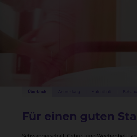
Überblick
Anmeldung
Aufenthalt
Behand
Für einen guten Sta
Schwangerschaft, Geburt und Wochenbett sin