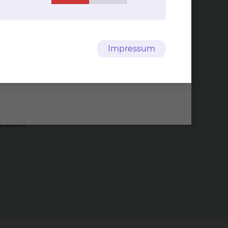
Impressum
 und Tat,
stillen