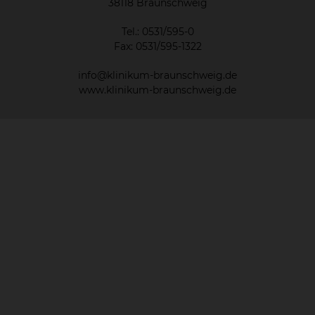
38118 Braunschweig
Tel.: 0531/595-0
Fax: 0531/595-1322
info@klinikum-braunschweig.de
www.klinikum-braunschweig.de