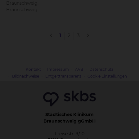
Braunschweig,
Braunschweig
1
2
3
Kontakt
Impressum
AVB
Datenschutz
Bildnachweise
Entgelttransparenz
Cookie Einstellungen
Städtisches Klinikum
Braunschweig gGmbH
Freisestr. 9/10