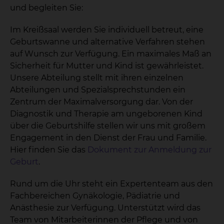
und begleiten Sie:
Im Kreißsaal werden Sie individuell betreut, eine
Geburtswanne und alternative Verfahren stehen
auf Wunsch zur Verfügung. Ein maximales Maß an
Sicherheit für Mutter und Kind ist gewährleistet.
Unsere Abteilung stellt mit ihren einzelnen
Abteilungen und Spezialsprechstunden ein
Zentrum der Maximalversorgung dar. Von der
Diagnostik und Therapie am ungeborenen Kind
über die Geburtshilfe stellen wir uns mit großem
Engagement in den Dienst der Frau und Familie.
Hier finden Sie das
Dokument zur Anmeldung zur
Geburt
.
Rund um die Uhr steht ein Expertenteam aus den
Fachbereichen Gynäkologie, Pädiatrie und
Anästhesie zur Verfügung. Unterstützt wird das
Team von Mitarbeiterinnen der Pflege und von