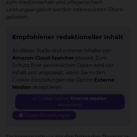
zum medizinischen und pflegerischem
Leistungsangebot werden interessierten Eltern
geboten.
Empfohlener redaktioneller Inhalt
An dieser Stelle sind externe Inhalte von
Amazon Cloud-Speicher
plaziert. Zum
Schutz Ihrer persönlichen Daten wird der
Inhalt erst angezeigt, wenn Sie in den
Cookie-Einstellungen die Option
Externe
Medien
akzeptieren.
Cookie-Option
'Externe Medien'
akzeptieren
Cookie-Einstellungen
Sie können sich u.a. bei den folgenden Themen an