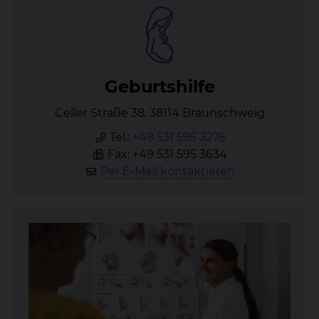
Ge­burts­hil­fe
Celler Straße 38, 38114 Braunschweig
Tel.:
+49 531 595 3276
Fax: +49 531 595 3634
Per E-Mail kontaktieren