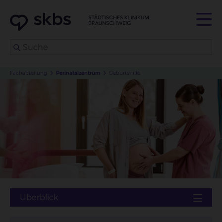
Fachabteilung
Perinatalzentrum
Geburtshilfe