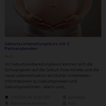
Geburtsvorbereitungskurs mit 2
Partnerabenden
Kurs
Im Geburtsvorbereitungskurs können sich die
Schwangeren auf die Geburt ihres Kindes und die
neue Lebenssituation als Mutter vorbereiten. -
Informationen zu Geburtsphasen und
Geburtspositionen - Atem-und
Entspannungsübungen - Versorgung des
11.09.2026 bis 13.09.2026
ganztägig
Neugeborenes - Wochenbettzeit - Stillen Der Kurs
Elternschule Klinikum
Kurs
beinhaltet 3 Treffen.