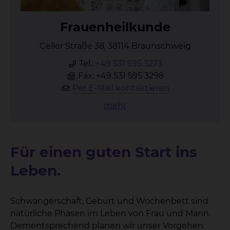
Frau­en­heil­kun­de
Celler Straße 38, 38114 Braunschweig
Tel.:
+49 531 595 3273
Fax: +49 531 595 3298
Per E-Mail kontaktieren
mehr
Für einen guten Start ins
Leben.
Schwangerschaft, Geburt und Wochenbett sind
natürliche Phasen im Leben von Frau und Mann.
Dementsprechend planen wir unser Vorgehen