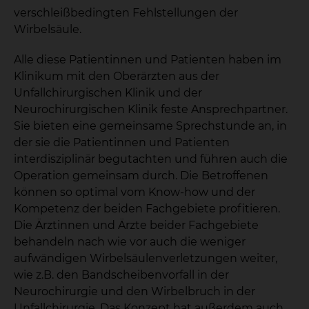
verschleißbedingten Fehlstellungen der
Wirbelsäule.
Alle diese Patientinnen und Patienten haben im
Klinikum mit den Oberärzten aus der
Unfallchirurgischen Klinik und der
Neurochirurgischen Klinik feste Ansprechpartner.
Sie bieten eine gemeinsame Sprechstunde an, in
der sie die Patientinnen und Patienten
interdisziplinär begutachten und führen auch die
Operation gemeinsam durch. Die Betroffenen
können so optimal vom Know-how und der
Kompetenz der beiden Fachgebiete profitieren.
Die Ärztinnen und Ärzte beider Fachgebiete
behandeln nach wie vor auch die weniger
aufwändigen Wirbelsäulenverletzungen weiter,
wie z.B. den Bandscheibenvorfall in der
Neurochirurgie und den Wirbelbruch in der
Unfallchirurgie. Das Konzept hat außerdem auch