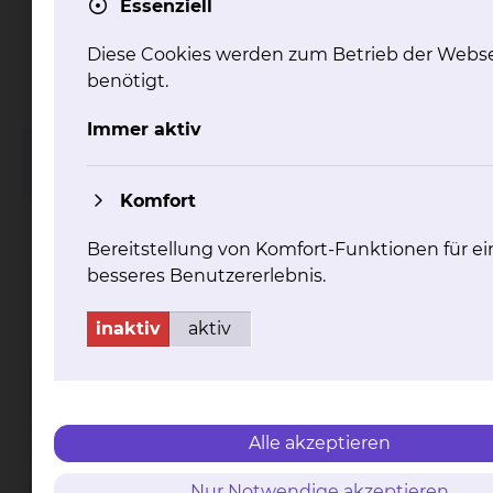
Essenziell
Diese Cookies werden zum Betrieb der Webse
benötigt.
Immer aktiv
Focus Gesundheit - Top
Focus Gesundheit - Top
Mediziner 2026
Mediziner 2026
Komfort
Bereitstellung von Komfort-Funktionen für ei
besseres Benutzererlebnis.
inaktiv
aktiv
Alle akzeptieren
Nur Notwendige akzeptieren