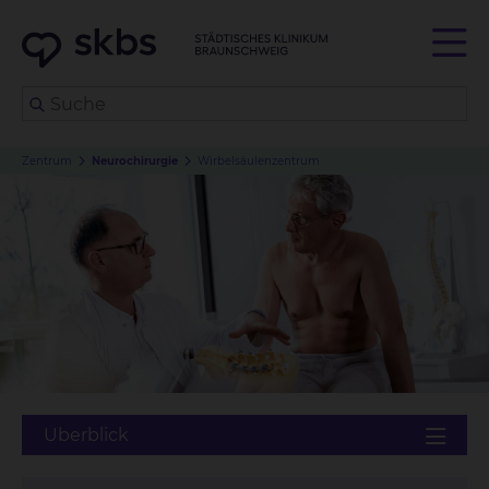
Zentrum
Neurochirurgie
Wirbelsäulenzentrum