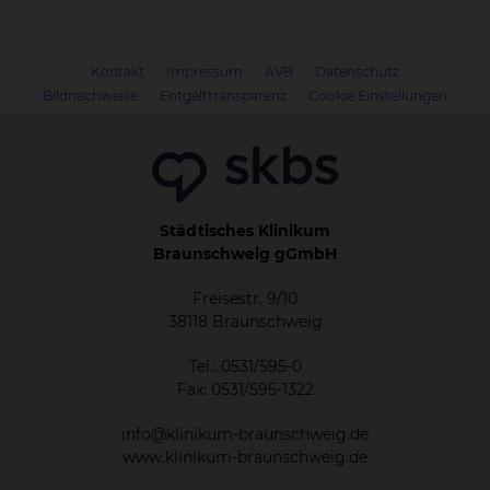
Kontakt
Impressum
AVB
Datenschutz
Bildnachweise
Entgelttransparenz
Cookie Einstellungen
Städtisches Klinikum
Braunschweig gGmbH
Freisestr. 9/10
38118 Braunschweig
Tel.: 0531/595-0
Fax: 0531/595-1322
info@klinikum-braunschweig.de
www.klinikum-braunschweig.de