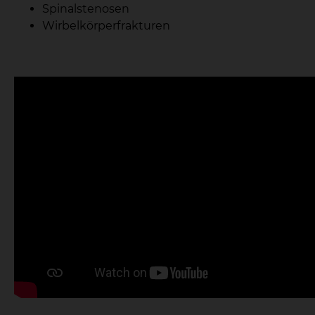
Spinalstenosen
Wirbelkörperfrakturen