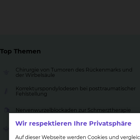
Top Themen
Chirurgie von Tumoren des Rückenmarks und
der Wirbelsäule
Korrekturspondylodesen bei posttraumatischer
Fehlstellung
Nervenwurzelblockaden zur Schmerztherapie
Wir respektieren Ihre Privatsphäre
Dorsale Entlastungsoperationen
Auf dieser Webseite werden Cookies und verglei