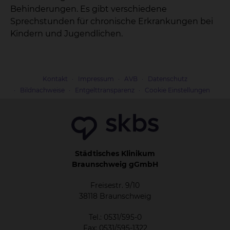
Behinderungen. Es gibt verschiedene
Sprechstunden für chronische Erkrankungen bei
Kindern und Jugendlichen.
Kontakt
Impressum
AVB
Datenschutz
Bildnachweise
Entgelttransparenz
Cookie Einstellungen
Städtisches Klinikum
Braunschweig gGmbH
Freisestr. 9/10
38118 Braunschweig
Tel.: 0531/595-0
Fax: 0531/595-1322