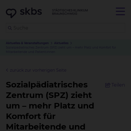
Aktuelles & Veranstaltungen
Aktuelles
Sozialpädiatrisches Zentrum (SPZ) zieht um – mehr Platz und Komfort für
Mitarbeitende und Patient:innen
zurück zur vorherigen Seite
Sozialpädiatrisches
Teilen
Zentrum (SPZ) zieht
um – mehr Platz und
Komfort für
Mitarbeitende und