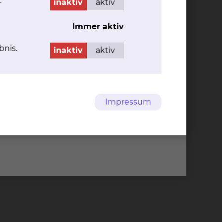
.
inaktiv
aktiv
Immer aktiv
bnis.
inaktiv
aktiv
Impressum