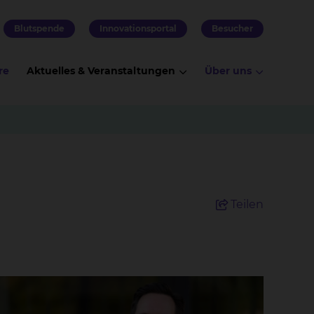
Blutspende
Innovationsportal
Besucher
re
Aktuelles & Veranstaltungen
Über uns
Teilen