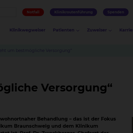
Notfall
Klinikroutenführung
Spenden
Klinikwegweiser
Patienten
Zuweiser
Karrie
geht um bestmögliche Versorgung“
ögliche Versorgung“
wohnortnaher Behandlung – das ist der Fokus
inikum Braunschweig und dem Klinikum