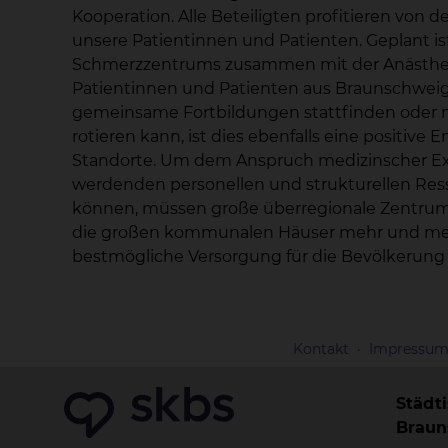
Kooperation. Alle Beteiligten profitieren von
unsere Patientinnen und Patienten. Geplant is
Schmerzzentrums zusammen mit der Anästhesio
Patientinnen und Patienten aus Braunschwei
gemeinsame Fortbildungen stattfinden oder m
rotieren kann, ist dies ebenfalls eine positive
Standorte. Um dem Anspruch medizinscher Ex
werdenden personellen und strukturellen Res
können, müssen große überregionale Zentrum
die großen kommunalen Häuser mehr und mehr
bestmögliche Versorgung für die Bevölkerung z
Kontakt
Impressu
Städt
Brau