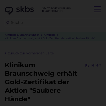
Aktuelles & Veranstaltungen
Aktuelles
Klinikum Braunschweig erhält Gold-Zertifikat der Aktion "Saubere Hände"
zurück zur vorherigen Seite
Klinikum
Teilen
Braunschweig erhält
Gold-Zertifikat der
Aktion "Saubere
Hände"